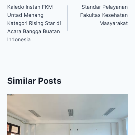
Kaledo Instan FKM
Standar Pelayanan
navigation
Untad Menang
Fakultas Kesehatan
Kategori Rising Star di
Masyarakat
Acara Bangga Buatan
Indonesia
Similar Posts