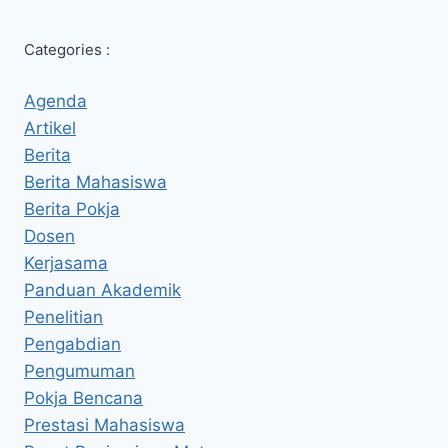
Categories :
Agenda
Artikel
Berita
Berita Mahasiswa
Berita Pokja
Dosen
Kerjasama
Panduan Akademik
Penelitian
Pengabdian
Pengumuman
Pokja Bencana
Prestasi Mahasiswa