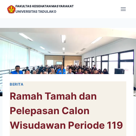
Skip
FAKULTAS KESEHATAN MASYARAKAT
to
UNIVERSITAS TADULAKO
content
BERITA
Ramah Tamah dan
Pelepasan Calon
Wisudawan Periode 119