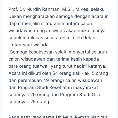
Prof. Dr. Nurdin Rahman, M.Si., M.Kes. selaku
Dekan mengharapkan semoga dengan acara ini
dapat menjalin silaturahim antara calon
wisudawan dengan civitas akademika lainnya
sebelum dilepas secara resmi oleh Rektor
Untad saat wisuda.
“Semoga kesuksesan selalu menyertai seluruh
calon wisudawan dan terima kasih kepada
para orang tua/wali yang turut hadir,” katanya.
Acara ini diikuti oleh 54 orang (laki-laki 5 orang
dan perempuan 49 orang) calon wisudawan
dari Program Studi Kesehatan masyarakat
sebanyak 29 orang dan Program Studi Gizi
sebanyak 25 orang.
Pada saat yang sama Dr. Muh. Ryman Napirah,