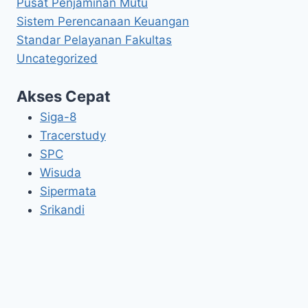
Pusat Penjaminan Mutu
Sistem Perencanaan Keuangan
Standar Pelayanan Fakultas
Uncategorized
Akses Cepat
Siga-8
Tracerstudy
SPC
Wisuda
Sipermata
Srikandi