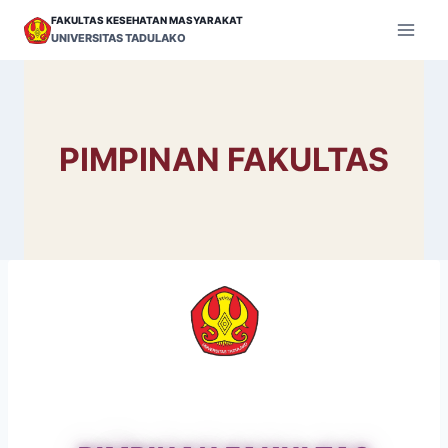
Skip
FAKULTAS KESEHATAN MASYARAKAT
to
UNIVERSITAS TADULAKO
content
PIMPINAN FAKULTAS