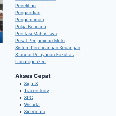
Penelitian
Pengabdian
Pengumuman
Pokja Bencana
Prestasi Mahasiswa
Pusat Penjaminan Mutu
Sistem Perencanaan Keuangan
Standar Pelayanan Fakultas
Uncategorized
Akses Cepat
Siga-8
Tracerstudy
SPC
Wisuda
Sipermata