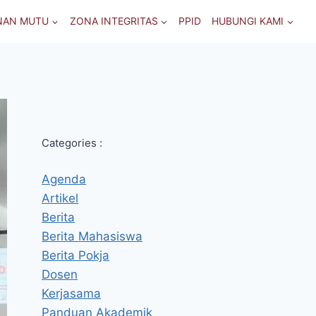
NAN MUTU
ZONA INTEGRITAS
PPID
HUBUNGI KAMI
Categories :
Agenda
Artikel
Berita
Berita Mahasiswa
Berita Pokja
Dosen
Kerjasama
Panduan Akademik