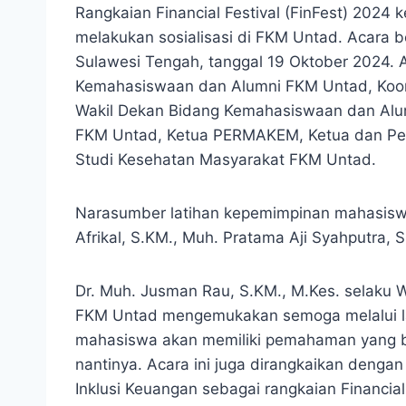
Rangkaian Financial Festival (FinFest) 2024 
melakukan sosialisasi di FKM Untad. Acara b
Sulawesi Tengah, tanggal 19 Oktober 2024. Ac
Kemahasiswaan dan Alumni FKM Untad, Koor
Wakil Dekan Bidang Kemahasiswaan dan Alu
FKM Untad, Ketua PERMAKEM, Ketua dan Per
Studi Kesehatan Masyarakat FKM Untad.
Narasumber latihan kepemimpinan mahasiswa 
Afrikal, S.KM., Muh. Pratama Aji Syahputra,
Dr. Muh. Jusman Rau, S.KM., M.Kes. selaku
FKM Untad mengemukakan semoga melalui l
mahasiswa akan memiliki pemahaman yang ba
nantinya. Acara ini juga dirangkaikan denga
Inklusi Keuangan sebagai rangkaian Financial 