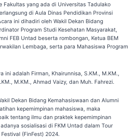
ke Fakultas yang ada di Universitas Tadulako
erlangsung di Aula Dinas Pendidikan Provinsi
ara ini dihadiri oleh Wakil Dekan Bidang
dinator Program Studi Kesehatan Masyarakat,
mni FEB Untad beserta rombongan, Ketua BEM
wakilan Lembaga, serta para Mahasiswa Program
ini adalah Firman, Khairunnisa, S.KM., M.KM.,
 S.KM., M.KM., Ahmad Vaizy, dan Muh. Fahrezi.
 Wakil Dekan Bidang Kemahasiswaan dan Alumni
atihan kepemimpinan mahasiswa, maka
ik tentang ilmu dan praktek kepemimpinan
n adanya sosialisasi di FKM Untad dalam Tour
Festival (FinFest) 2024.