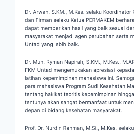
Dr. Arwan, S.KM., M.Kes. selaku Koordinato
dan Firman selaku Ketua PERMAKEM berhara
dapat memberikan hasil yang baik sesuai 
masyarakat menjadi agen perubahan serta
Untad yang lebih baik.
Dr. Muh. Ryman Napirah, S.KM., M.Kes., M.A
FKM Untad mengemukakan apresiasi kepad
latihan kepemimpinan mahasiswa ini. Semog
para mahasiswa Program Sudi Kesehatan Ma
tentang hakikat teoritis kepemimpinan hingg
tentunya akan sangat bermanfaat untuk men
depan di bidang kesehatan masyarakat.
Prof. Dr. Nurdin Rahman, M.Si., M.Kes. sela