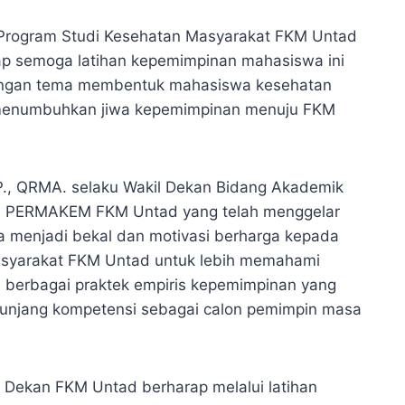
r Program Studi Kesehatan Masyarakat FKM Untad
p semoga latihan kepemimpinan mahasiswa ini
dengan tema membentuk mahasiswa kesehatan
 menumbuhkan jiwa kepemimpinan menuju FKM
P., QRMA. selaku Wakil Dekan Bidang Akademik
a PERMAKEM FKM Untad yang telah menggelar
a menjadi bekal dan motivasi berharga kepada
syarakat FKM Untad untuk lebih memahami
a berbagai praktek empiris kepemimpinan yang
unjang kompetensi sebagai calon pemimpin masa
ku Dekan FKM Untad berharap melalui latihan