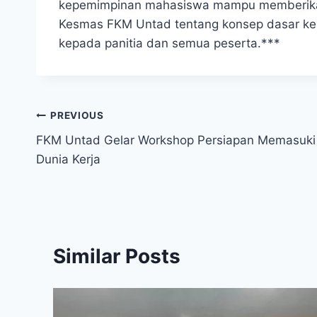
kepemimpinan mahasiswa mampu memberikan
Kesmas FKM Untad tentang konsep dasar kep
kepada panitia dan semua peserta.***
Post
PREVIOUS
FKM Untad Gelar Workshop Persiapan Memasuki
navigation
Dunia Kerja
Similar Posts