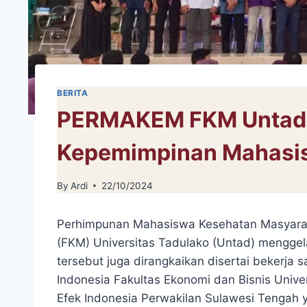
BERITA
PERMAKEM FKM Untad G
Kepemimpinan Mahasi
By
Ardi
22/10/2024
Perhimpunan Mahasiswa Kesehatan Masyara
(FKM) Universitas Tadulako (Untad) mengge
tersebut juga dirangkaikan disertai bekerja 
Indonesia Fakultas Ekonomi dan Bisnis Univ
Efek Indonesia Perwakilan Sulawesi Tengah 