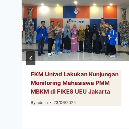
FKM Untad Lakukan Kunjungan
Monitoring Mahasiswa PMM
MBKM di FIKES UEU Jakarta
By
admin
23/06/2024