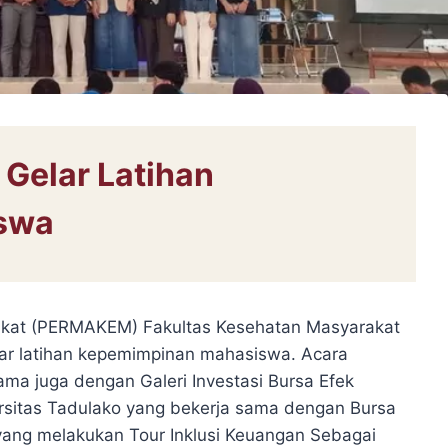
elar Latihan
swa
kat (PERMAKEM) Fakultas Kesehatan Masyarakat
lar latihan kepemimpinan mahasiswa. Acara
sama juga dengan Galeri Investasi Bursa Efek
ersitas Tadulako yang bekerja sama dengan Bursa
yang melakukan Tour Inklusi Keuangan Sebagai