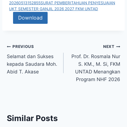
20260513152855SURAT PEMBERITAHUAN PENYESUAIAN
UKT SEMESTER GANJIL 2026 2027 FKM UNTAD
Download
Post
PREVIOUS
NEXT
Selamat dan Sukses
Prof. Dr. Rosmala Nur
navigation
kepada Saudara Moh.
S. KM., M. Si, FKM
Abid T. Akase
UNTAD Menangkan
Program NHF 2026
Similar Posts