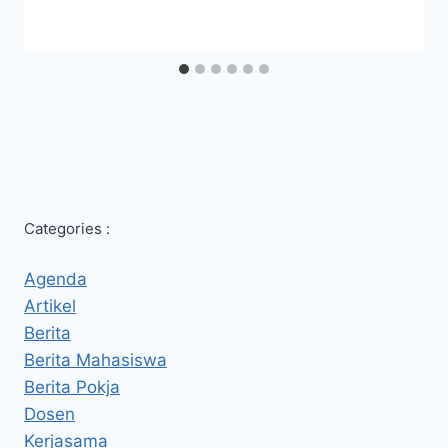
Categories :
Agenda
Artikel
Berita
Berita Mahasiswa
Berita Pokja
Dosen
Kerjasama