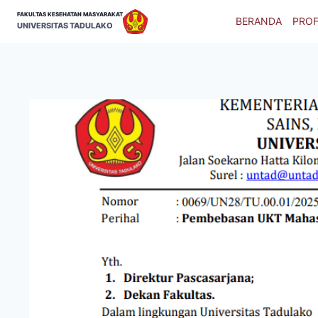
Skip
FAKULTAS KESEHATAN MASYARAKAT
BERANDA
PROF
to
UNIVERSITAS TADULAKO
content