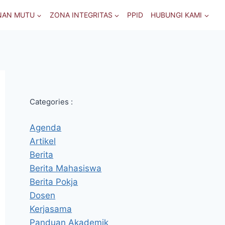
NAN MUTU
ZONA INTEGRITAS
PPID
HUBUNGI KAMI
Categories :
Agenda
Artikel
Berita
Berita Mahasiswa
Berita Pokja
Dosen
Kerjasama
Panduan Akademik