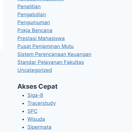
Penelitian
Pengabdian
Pengumuman
Pokja Bencana
Prestasi Mahasiswa
Pusat Penjaminan Mutu
Sistem Perencanaan Keuangan
Standar Pelayanan Fakultas
Uncategorized
Akses Cepat
Siga-8
Tracerstudy
SPC
Wisuda
Sipermata