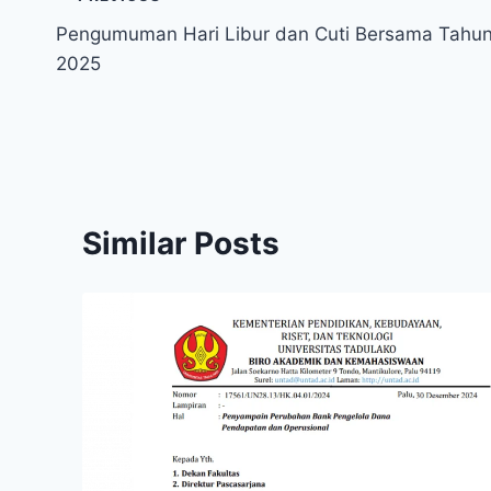
Post
Pengumuman Hari Libur dan Cuti Bersama Tahu
navigation
2025
Similar Posts