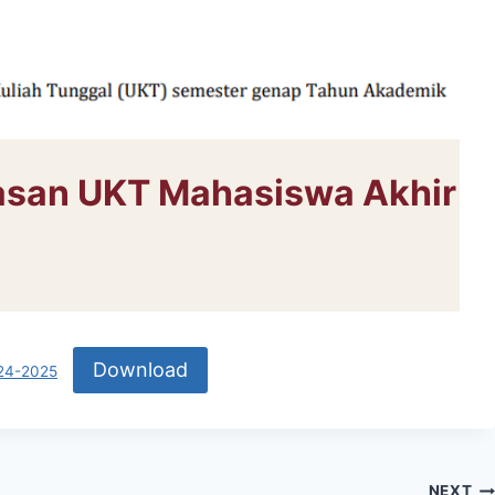
an UKT Mahasiswa Akhir
Download
24-2025
NEXT