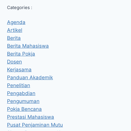
Categories :
Agenda
Artikel
Berita
Berita Mahasiswa
Berita Pokja
Dosen
Kerjasama
Panduan Akademik
Penelitian
Pengabdian
Pengumuman
Pokja Bencana
Prestasi Mahasiswa
Pusat Penjaminan Mutu