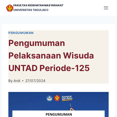
Skip
FAKULTAS KESEHATAN MASYARAKAT
to
UNIVERSITAS TADULAKO
content
PENGUMUMAN
Pengumuman
Pelaksanaan Wisuda
UNTAD Periode-125
By
Ardi
27/07/2024