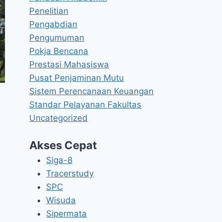
Penelitian
Pengabdian
Pengumuman
Pokja Bencana
Prestasi Mahasiswa
Pusat Penjaminan Mutu
Sistem Perencanaan Keuangan
Standar Pelayanan Fakultas
Uncategorized
Akses Cepat
Siga-8
Tracerstudy
SPC
Wisuda
Sipermata