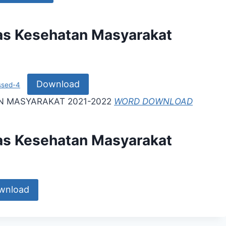
as Kesehatan Masyarakat
Download
sed-4
N MASYARAKAT 2021-2022
WORD DOWNLOAD
as Kesehatan Masyarakat
wnload