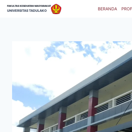
Skip
FAKULTAS KESEHATAN MASYARAKAT
BERANDA
PROF
to
UNIVERSITAS TADULAKO
content