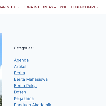
NAN MUTU
ZONA INTEGRITAS
PPID
HUBUNGI KAMI
Categories :
Agenda
Artikel
Berita
Berita Mahasiswa
Berita Pokja
Dosen
Kerjasama
Panduan Akademik