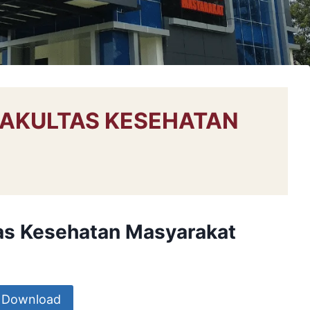
FAKULTAS KESEHATAN
as Kesehatan Masyarakat
Download