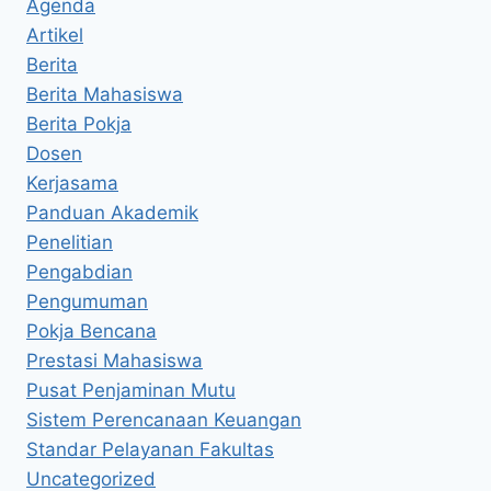
Agenda
Artikel
Berita
Berita Mahasiswa
Berita Pokja
Dosen
Kerjasama
Panduan Akademik
Penelitian
Pengabdian
Pengumuman
Pokja Bencana
Prestasi Mahasiswa
Pusat Penjaminan Mutu
Sistem Perencanaan Keuangan
Standar Pelayanan Fakultas
Uncategorized