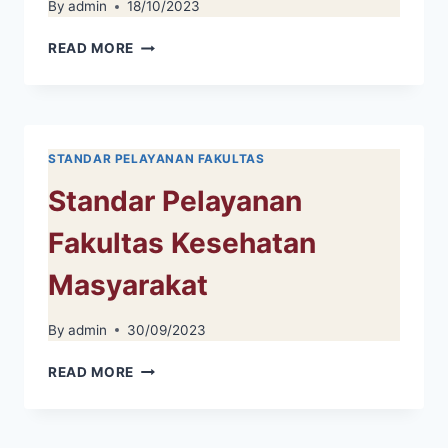
By
admin
18/10/2023
STANDAR
READ MORE
OPRASIONAL
PELAYANAN
STANDAR PELAYANAN FAKULTAS
Standar Pelayanan
Fakultas Kesehatan
Masyarakat
By
admin
30/09/2023
STANDAR
READ MORE
PELAYANAN
FAKULTAS
KESEHATAN