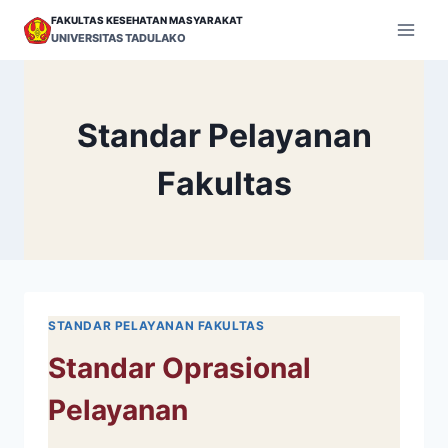
Skip
FAKULTAS KESEHATAN MASYARAKAT
to
UNIVERSITAS TADULAKO
content
Standar Pelayanan
Fakultas
STANDAR PELAYANAN FAKULTAS
Standar Oprasional
Pelayanan