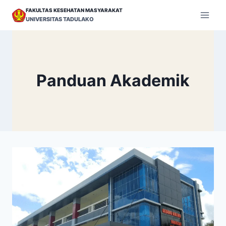
Skip
FAKULTAS KESEHATAN MASYARAKAT
to
UNIVERSITAS TADULAKO
content
Panduan Akademik