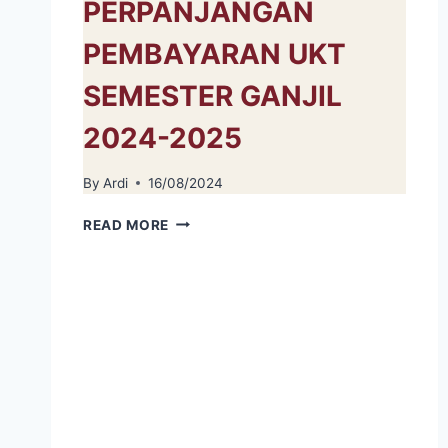
PERPANJANGAN
PEMBAYARAN UKT
SEMESTER GANJIL
2024-2025
By
Ardi
16/08/2024
PENGUMUMAN
READ MORE
PERPANJANGAN
PEMBAYARAN
UKT
SEMESTER
GANJIL
2024-
2025