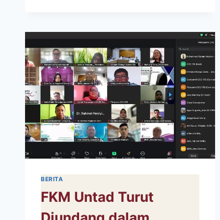
BERITA
FKM Untad Turut
Diundang dalam