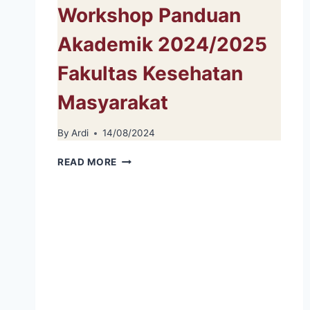
Workshop Panduan
Akademik 2024/2025
Fakultas Kesehatan
Masyarakat
By
Ardi
14/08/2024
WORKSHOP
READ MORE
PANDUAN
AKADEMIK
2024/2025
FAKULTAS
KESEHATAN
MASYARAKAT