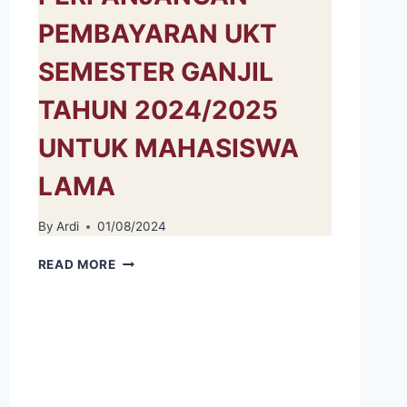
PEMBAYARAN UKT
SEMESTER GANJIL
TAHUN 2024/2025
UNTUK MAHASISWA
LAMA
By
Ardi
01/08/2024
PENGUMUMAN
READ MORE
PERPANJANGAN
PEMBAYARAN
UKT
SEMESTER
GANJIL
TAHUN
2024/2025