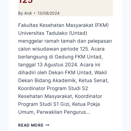
By
Ardi
13/08/2024
Fakultas Kesehatan Masyarakat (FKM)
Universitas Tadulako (Untad)
menggelar ramah tamah dan pelepasan
calon wisudawan periode 125. Acara
berlangsung di Gedung FKM Untad,
tanggal 13 Agustus 2024. Acara ini
dihadiri oleh Dekan FKM Untad, Wakil
Dekan Bidang Akademik, Ketua Senat,
Koordinator Program Studi S2
Kesehatan Masyarakat, Koordinator
Program Studi S1 Gizi, Ketua Pokja
Umum, Perwakilan Pengurus…
FKM
READ MORE
UNTAD