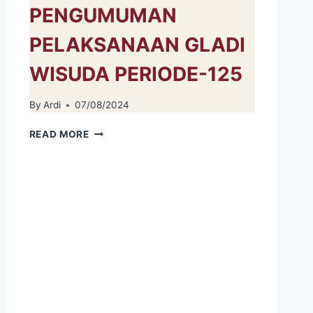
PENGUMUMAN
PELAKSANAAN GLADI
WISUDA PERIODE-125
By
Ardi
07/08/2024
PENGUMUMAN
READ MORE
PELAKSANAAN
GLADI
WISUDA
PERIODE-
125