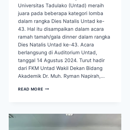
Universitas Tadulako (Untad) meraih
juara pada beberapa kategori lomba
dalam rangka Dies Natalis Untad ke-
43. Hal itu disampaikan dalam acara
ramah tamah/gala dinner dalam rangka
Dies Natalis Untad ke-43. Acara
berlangsung di Auditorium Untad,
tanggal 14 Agustus 2024. Turut hadir
dari FKM Untad Wakil Dekan Bidang
Akademik Dr. Muh. Ryman Napirah,…
FKM
READ MORE
UNTAD
MERAIH
JUARA
PADA
BEBERAPA
KATEGORI