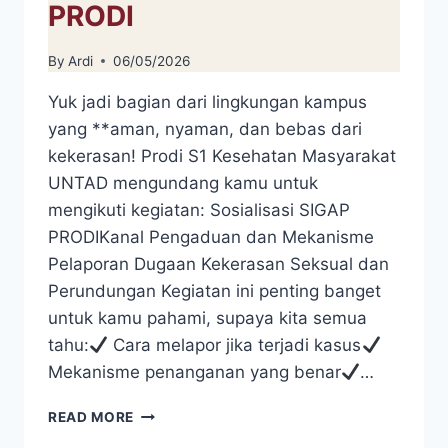
PRODI
By
Ardi
06/05/2026
Yuk jadi bagian dari lingkungan kampus
yang **aman, nyaman, dan bebas dari
kekerasan! Prodi S1 Kesehatan Masyarakat
UNTAD mengundang kamu untuk
mengikuti kegiatan: Sosialisasi SIGAP
PRODIKanal Pengaduan dan Mekanisme
Pelaporan Dugaan Kekerasan Seksual dan
Perundungan Kegiatan ini penting banget
untuk kamu pahami, supaya kita semua
tahu:
Cara melapor jika terjadi kasus
Mekanisme penanganan yang benar
…
SOSIALISASI
READ MORE
SIGAP