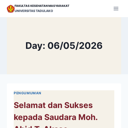
Skip
FAKULTAS KESEHATAN MASYARAKAT
to
UNIVERSITAS TADULAKO
content
Day: 06/05/2026
PENGUMUMAN
Selamat dan Sukses
kepada Saudara Moh.