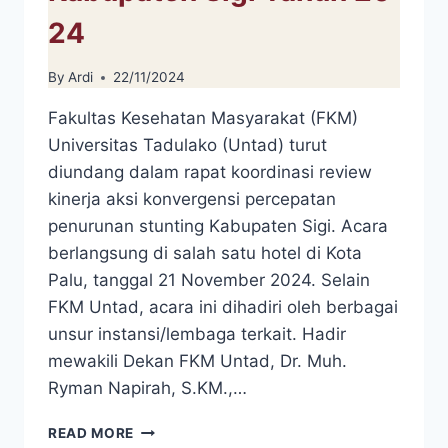
24
By
Ardi
22/11/2024
Fakultas Kesehatan Masyarakat (FKM)
Universitas Tadulako (Untad) turut
diundang dalam rapat koordinasi review
kinerja aksi konvergensi percepatan
penurunan stunting Kabupaten Sigi. Acara
berlangsung di salah satu hotel di Kota
Palu, tanggal 21 November 2024. Selain
FKM Untad, acara ini dihadiri oleh berbagai
unsur instansi/lembaga terkait. Hadir
mewakili Dekan FKM Untad, Dr. Muh.
Ryman Napirah, S.KM.,…
FKM
READ MORE