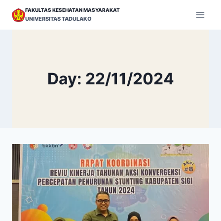
Skip
FAKULTAS KESEHATAN MASYARAKAT
to
UNIVERSITAS TADULAKO
content
Day: 22/11/2024