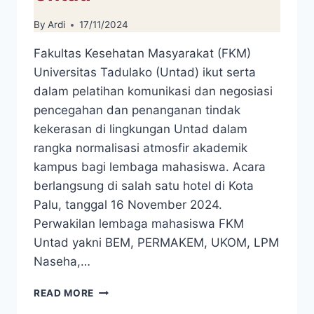
By
Ardi
17/11/2024
Fakultas Kesehatan Masyarakat (FKM)
Universitas Tadulako (Untad) ikut serta
dalam pelatihan komunikasi dan negosiasi
pencegahan dan penanganan tindak
kekerasan di lingkungan Untad dalam
rangka normalisasi atmosfir akademik
kampus bagi lembaga mahasiswa. Acara
berlangsung di salah satu hotel di Kota
Palu, tanggal 16 November 2024.
Perwakilan lembaga mahasiswa FKM
Untad yakni BEM, PERMAKEM, UKOM, LPM
Naseha,…
FKM
READ MORE
UNTAD