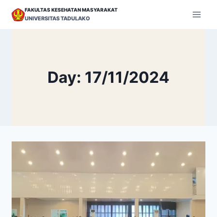
Skip
FAKULTAS KESEHATAN MASYARAKAT
to
UNIVERSITAS TADULAKO
content
Day: 17/11/2024