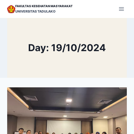
Skip
FAKULTAS KESEHATAN MASYARAKAT
to
UNIVERSITAS TADULAKO
content
Day: 19/10/2024