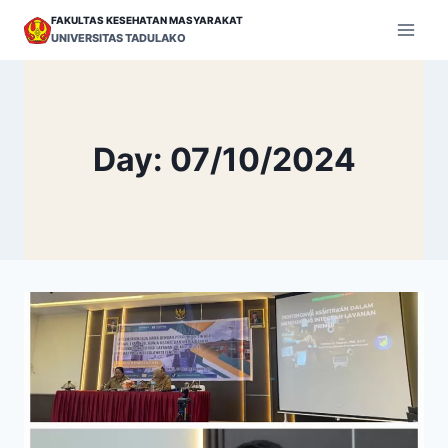
Skip
FAKULTAS KESEHATAN MASYARAKAT
to
UNIVERSITAS TADULAKO
content
Day: 07/10/2024