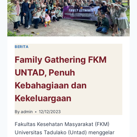
BERITA
Family Gathering FKM
UNTAD, Penuh
Kebahagiaan dan
Kekeluargaan
By
admin
12/12/2023
Fakultas Kesehatan Masyarakat (FKM)
Universitas Tadulako (Untad) menggelar