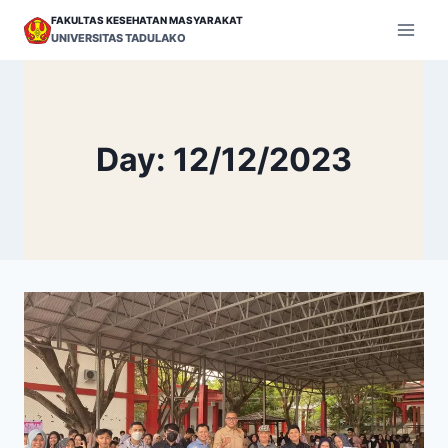
Skip
FAKULTAS KESEHATAN MASYARAKAT
to
UNIVERSITAS TADULAKO
content
Day: 12/12/2023