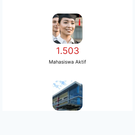
1.503
Mahasiswa Aktif
3
Program Studi