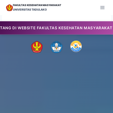
Skip
FAKULTAS KESEHATAN MASYARAKAT
to
UNIVERSITAS TADULAKO
content
SITE FAKULTAS KESEHATAN MASYARAKAT UNIVERSITAS