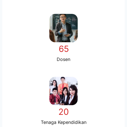
65
Dosen
20
Tenaga Kependidikan