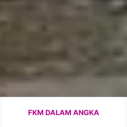
FKM DALAM ANGKA