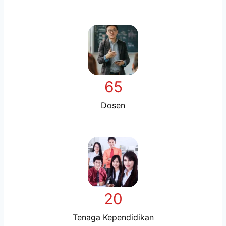
65
Dosen
20
Tenaga Kependidikan