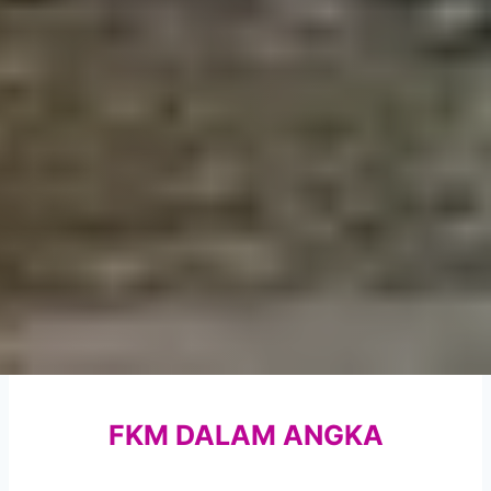
FKM DALAM ANGKA