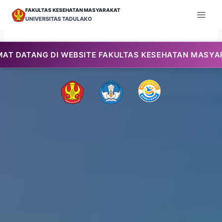
Skip
FAKULTAS KESEHATAN MASYARAKAT
to
UNIVERSITAS TADULAKO
content
 DI WEBSITE FAKULTAS KESEHATAN MASYARAKAT UNIV