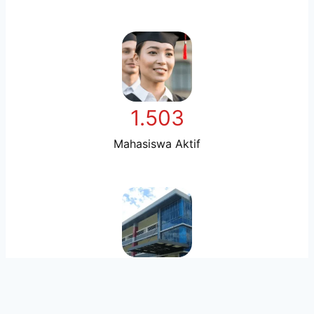
1.503
Mahasiswa Aktif
3
Program Studi